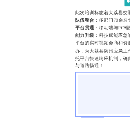
此次培训标志着大荔县交
队伍整合
：多部门70余
平台贯通
：
移动端与PC
能力升级
：科技赋能应急
平台的实时视频会商和资
办，为大荔县防汛应急工
托平台快速响应机制，确
与道路畅通！