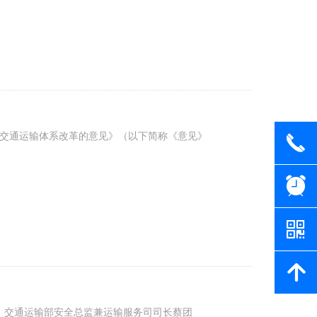
交通运输体系改革的意见》（以下简称《意见》
끅
뀥
낃
녕
，交通运输部安全总监兼运输服务司司长蔡团