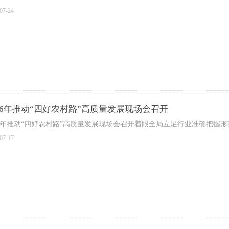
07-24
026年推动“四好农村路”高质量发展现场会召开
26年推动“四好农村路”高质量发展现场会召开着眼全局立足行业准确把握
07-17