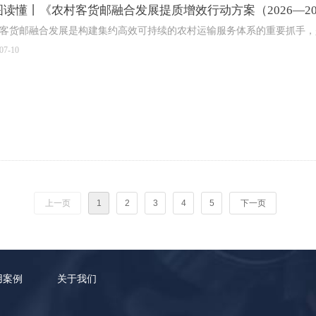
图读懂丨《农村客货邮融合发展提质增效行动方案（2026—20
客货邮融合发展是构建集约高效可持续的农村运输服务体系的重要抓手，
07-10
上一页
1
2
3
4
5
下一页
用案例
关于我们