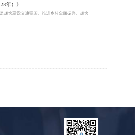
28年）》
是加快建设交通强国、推进乡村全面振兴、加快