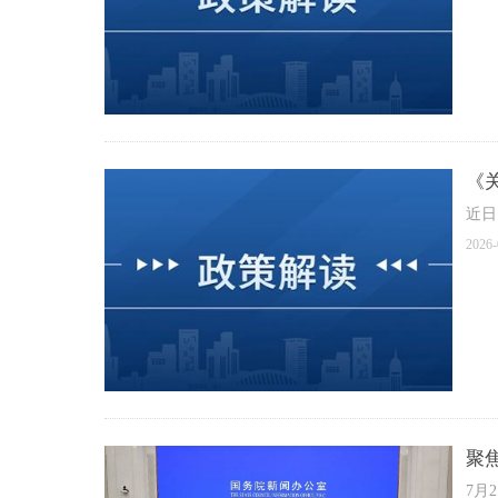
《
近日
2026-
聚
7月