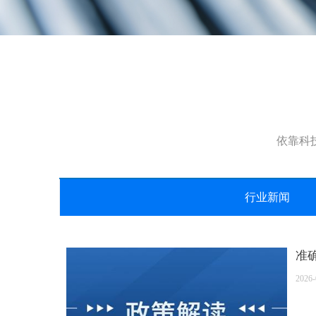
依靠科
行业新闻
准
2026-