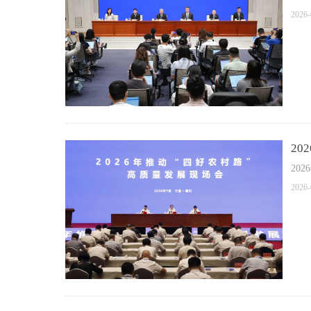
2026-
2
20
2026-